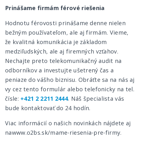
Prinášame firmám férové riešenia
Hodnotu férovosti prinášame denne nielen
bežným používateľom, ale aj firmám. Vieme,
že kvalitná komunikácia je základom
medziľudských, ale aj firemných vzťahov.
Nechajte preto telekomunikačný audit na
odborníkov a investujte ušetrený čas a
peniaze do vášho biznisu. Obráťte sa na nás aj
vy cez tento formulár alebo telefonicky na tel.
čísle:
+421 2 2211 2444
. Náš špecialista vás
bude kontaktovať do 24 hodín.
Viac informácií o našich novinkách nájdete aj
na
www.o2bs.sk/mame-riesenia-pre-firmy.