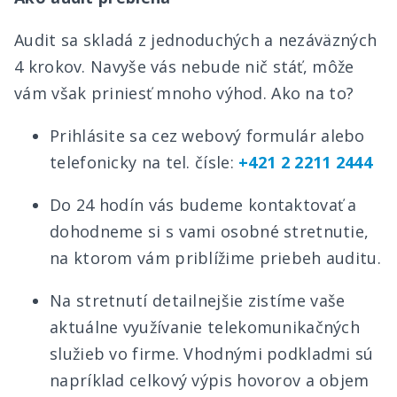
Audit sa skladá z jednoduchých a nezáväzných
4 krokov. Navyše vás nebude nič stáť, môže
vám však priniesť mnoho výhod. Ako na to?
Prihlásite sa cez
webový formulár
alebo
telefonicky na tel. čísle:
+421 2 2211 2444
Do 24 hodín vás budeme kontaktovať a
dohodneme si s vami osobné stretnutie,
na ktorom vám priblížime priebeh auditu.
Na stretnutí detailnejšie zistíme vaše
aktuálne využívanie telekomunikačných
služieb vo firme. Vhodnými podkladmi sú
napríklad celkový výpis hovorov a objem