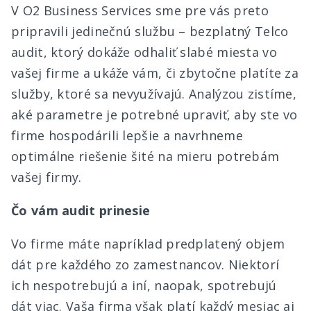
V O2 Business Services sme pre vás preto
pripravili jedinečnú službu – bezplatný Telco
audit, ktorý dokáže odhaliť slabé miesta vo
vašej firme a ukáže vám, či zbytočne platíte za
služby, ktoré sa nevyužívajú. Analýzou zistíme,
aké parametre je potrebné upraviť, aby ste vo
firme hospodárili lepšie a navrhneme
optimálne riešenie šité na mieru potrebám
vašej firmy.
Čo vám audit prinesie
Vo firme máte napríklad predplatený objem
dát pre každého zo zamestnancov. Niektorí
ich nespotrebujú a iní, naopak, spotrebujú
dát viac. Vaša firma však platí každý mesiac aj