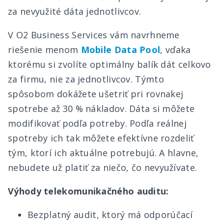
za nevyužité dáta jednotlivcov.
V O2 Business Services vám navrhneme
riešenie menom
Mobile Data Pool
, vďaka
ktorému si zvolíte optimálny balík dát celkovo
za firmu, nie za jednotlivcov. Týmto
spôsobom dokážete ušetriť pri rovnakej
spotrebe až 30 % nákladov. Dáta si môžete
modifikovať podľa potreby. Podľa reálnej
spotreby ich tak môžete efektívne rozdeliť
tým, ktorí ich aktuálne potrebujú. A hlavne,
nebudete už platiť za niečo, čo nevyužívate.
Výhody telekomunikačného auditu:
Bezplatný audit, ktorý má odporúčací