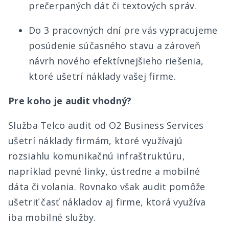
prečerpaných dát či textových správ.
Do 3 pracovných dní pre vás vypracujeme
posúdenie súčasného stavu a zároveň
návrh nového efektívnejšieho riešenia,
ktoré ušetrí náklady vašej firme.
Pre koho je audit vhodný?
Služba Telco audit od O2 Business Services
ušetrí náklady firmám, ktoré využívajú
rozsiahlu komunikačnú infraštruktúru,
napríklad pevné linky, ústredne a mobilné
dáta či volania. Rovnako však audit pomôže
ušetriť časť nákladov aj firme, ktorá využíva
iba mobilné služby.