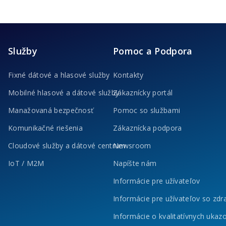
Služby
Pomoc a Podpora
Fixné dátové a hlasové služby
Kontakty
Mobilné hlasové a dátové služby
Zákaznícky portál
Manažovaná bezpečnosť
Pomoc so službami
Komunikačné riešenia
Zákaznícka podpora
Cloudové služby a dátové centrum
Newsroom
IoT / M2M
Napíšte nám
Informácie pre užívateľov
Informácie pre užívateľov so zd
Informácie o kvalitatívnych ukaz