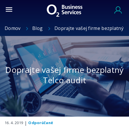
Domov
Blog
Doprajte vašej firme bezplatný T
Doprajte vašej firme bezplatný
Telco audit
|
16. 4. 2019
Odporúčané