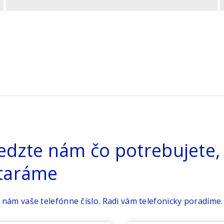
edzte nám čo potrebujete, 
taráme
 nám vaše telefónne číslo. Radi vám telefonicky poradíme.