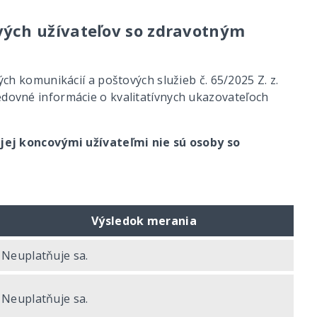
vých užívateľov so zdravotným
ých komunikácií a poštových služieb č. 65/2025 Z. z.
ledovné informácie o kvalitatívnych ukazovateľoch
jej koncovými užívateľmi nie sú osoby so
Výsledok merania
Neuplatňuje sa.
Neuplatňuje sa.