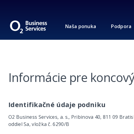
Naša ponuka
Podpora
Informácie pre koncový
Identifikačné údaje podniku
O2 Business Services, a. s., Pribinova 40, 811 09 Brat
oddiel Sa, vložka č. 6290/B