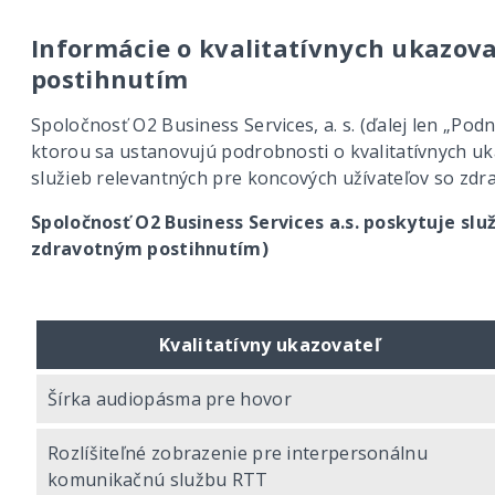
Informácie o kvalitatívnych ukazov
postihnutím
Spoločnosť O2 Business Services, a. s. (ďalej len „Pod
ktorou sa ustanovujú podrobnosti o kvalitatívnych uka
služieb relevantných pre koncových užívateľov so zd
Spoločnosť O2 Business Services a.s. poskytuje sl
zdravotným postihnutím)
Kvalitatívny ukazovateľ
Šírka audiopásma pre hovor
Rozlíšiteľné zobrazenie pre interpersonálnu
komunikačnú službu RTT