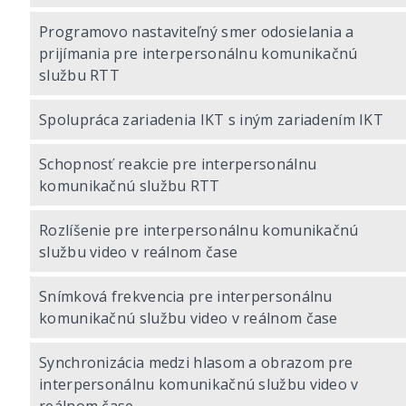
Programovo nastaviteľný smer odosielania a
prijímania pre interpersonálnu komunikačnú
službu RTT
Spolupráca zariadenia IKT s iným zariadením IKT
Schopnosť reakcie pre interpersonálnu
komunikačnú službu RTT
Rozlíšenie pre interpersonálnu komunikačnú
službu video v reálnom čase
Snímková frekvencia pre interpersonálnu
komunikačnú službu video v reálnom čase
Synchronizácia medzi hlasom a obrazom pre
interpersonálnu komunikačnú službu video v