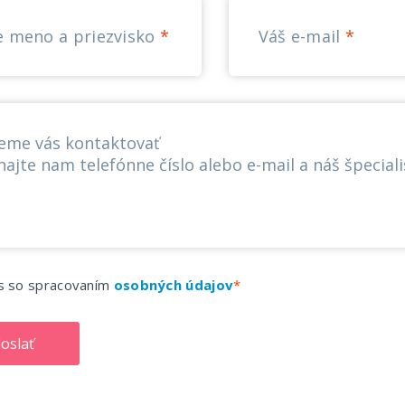
e meno a priezvisko
Váš e-mail
s so spracovaním
osobných údajov
oslať