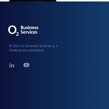
© 2026 O2 Business Services, a. s.
Všetky práva vyhradené