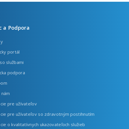
 a Podpora
ty
cky portál
so službami
ícka podpora
oom
e nám
cie pre užívateľov
cie pre užívateľov so zdravotným postihnutím
cie o kvalitatívnych ukazovateľoch služieb