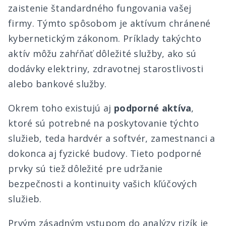
zaistenie štandardného fungovania vašej
firmy. Týmto spôsobom je aktívum chránené
kybernetickým zákonom. Príklady takýchto
aktív môžu zahŕňať dôležité služby, ako sú
dodávky elektriny, zdravotnej starostlivosti
alebo bankové služby.
Okrem toho existujú aj
podporné aktíva
,
ktoré sú potrebné na poskytovanie týchto
služieb, teda hardvér a softvér, zamestnanci a
dokonca aj fyzické budovy. Tieto podporné
prvky sú tiež dôležité pre udržanie
bezpečnosti a kontinuity vašich kľúčových
služieb.
Prvým zásadným vstupom do analýzy rizík je