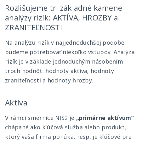
Rozlišujeme tri základné kamene
analýzy rizík: AKTÍVA, HROZBY a
ZRANITEĽNOSTI
Na analýzu rizík v najjednoduchšej podobe
budeme potrebovať niekoľko vstupov. Analýza
rizík je v základe jednoduchým násobením
troch hodnôt: hodnoty aktíva, hodnoty
zraniteľnosti a hodnoty hrozby.
Aktíva
V rámci smernice NIS2 je
„primárne aktívum“
chápané ako kľúčová služba alebo produkt,
ktorý vaša firma ponúka, resp. je kľúčové pre