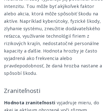
intenzitu. Tou môže byť akýkoľvek faktor
alebo akcia, ktorá môže spôsobiť škodu na
aktíve. Napríklad kyberútoky, fyzické škody,
zlyhanie systému, zneužitie dodávateľského
reťazca, využívanie technológií firiem z
rizikových krajín, nedostatočné personálne
kapacity a ďalšie. Hodnota hrozby je často
vyjadrená ako frekvencia alebo
pravdepodobnosť, že daná hrozba nastane a
spôsobí škodu.
Zraniteľnosti
Hodnota zraniteľnosti
vyjadruje mieru, do
akej je aktívum ohrozené voči rôznym