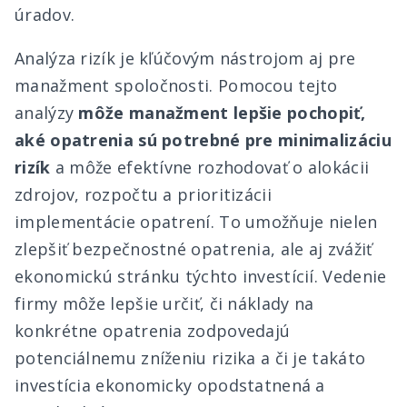
úradov.
Analýza rizík je kľúčovým nástrojom aj pre
manažment spoločnosti. Pomocou tejto
analýzy
môže manažment lepšie pochopiť,
aké opatrenia sú potrebné pre minimalizáciu
rizík
a môže efektívne rozhodovať o alokácii
zdrojov, rozpočtu a prioritizácii
implementácie opatrení. To umožňuje nielen
zlepšiť bezpečnostné opatrenia, ale aj zvážiť
ekonomickú stránku týchto investícií. Vedenie
firmy môže lepšie určiť, či náklady na
konkrétne opatrenia zodpovedajú
potenciálnemu zníženiu rizika a či je takáto
investícia ekonomicky opodstatnená a