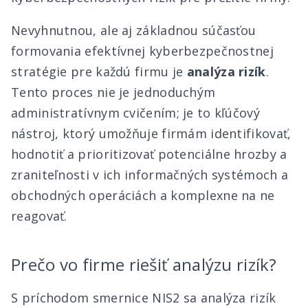
Nevyhnutnou, ale aj základnou súčasťou
formovania efektívnej kyberbezpečnostnej
stratégie pre každú firmu je
analýza rizík
.
Tento proces nie je jednoduchým
administratívnym cvičením; je to kľúčový
nástroj, ktorý umožňuje firmám identifikovať,
hodnotiť a prioritizovať potenciálne hrozby a
zraniteľnosti v ich informačných systémoch a
obchodných operáciách a komplexne na ne
reagovať.
Prečo vo firme riešiť analýzu rizík?
S príchodom smernice NIS2 sa analýza rizík