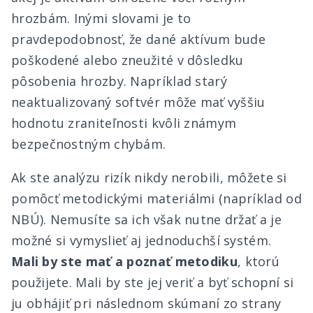
hrozbám. Inými slovami je to
pravdepodobnosť, že dané aktívum bude
poškodené alebo zneužité v dôsledku
pôsobenia hrozby. Napríklad starý
neaktualizovaný softvér môže mať vyššiu
hodnotu zraniteľnosti kvôli známym
bezpečnostným chybám.
Ak ste analýzu rizík nikdy nerobili, môžete si
pomôcť metodickými materiálmi (napríklad od
NBÚ). Nemusíte sa ich však nutne držať a je
možné si vymyslieť aj jednoduchší systém.
Mali by ste mať a poznať metodiku
, ktorú
použijete. Mali by ste jej veriť a byť schopní si
ju obhájiť pri následnom skúmaní zo strany