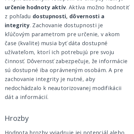
určenie hodnoty aktív
. Aktíva možno hodnotiť
z pohľadu
dostupnosti, dôvernosti a
integrity
. Zachovanie dostupnosti je
kľúčovým parametrom pre určenie, v akom
čase (kvalite) musia byť dáta dostupné
užívateľom, ktorí ich potrebujú pre svoju
činnosť. Dôvernosť zabezpečuje, že informácie
sú dostupné iba oprávneným osobám. A pre
zachovanie integrity je nutné, aby
nedochádzalo k neautorizovanej modifikácii
dát a informácií.
Hrozby
Hodnota hrozby vyjadruje jej potenciál alebo