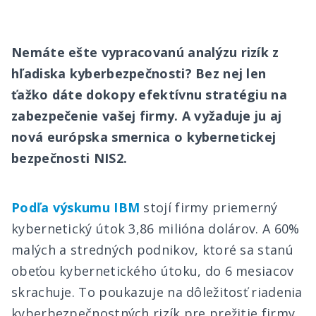
Nemáte ešte vypracovanú analýzu rizík z
hľadiska kyberbezpečnosti? Bez nej len
ťažko dáte dokopy efektívnu stratégiu na
zabezpečenie vašej firmy. A vyžaduje ju aj
nová európska smernica o kybernetickej
bezpečnosti NIS2.
Podľa výskumu IBM
stojí firmy priemerný
kybernetický útok 3,86 milióna dolárov. A 60%
malých a stredných podnikov, ktoré sa stanú
obeťou kybernetického útoku, do 6 mesiacov
skrachuje. To poukazuje na dôležitosť riadenia
kyberbezpečnostných rizík pre prežitie firmy.