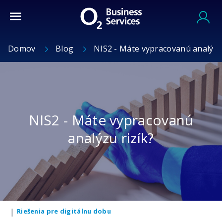
Domov
Blog
NIS2 - Máte vypracovanú analýzu 
NIS2 - Máte vypracovanú
analýzu rizík?
|
Riešenia pre digitálnu dobu