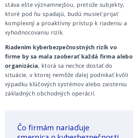
stáva ešte významnejšou, pretože subjekty,
ktoré pod ňu spadajú, budú musieť prijať
komplexný a proaktívny prístup k riadeniu a
vyhodnocovaniu rizík.
Riadením kyberbezpečnostných rizík vo
firme by sa mala zaoberať každá firma alebo
organizácia
, ktorá sa nechce dostať do
situácie, v ktorej nemôže ďalej podnikať kvôli
výpadku kľúčových systémov alebo zaisteniu
základných obchodných operácií.
Čo firmám nariaďuje
smernica o kyberbezpečnosti