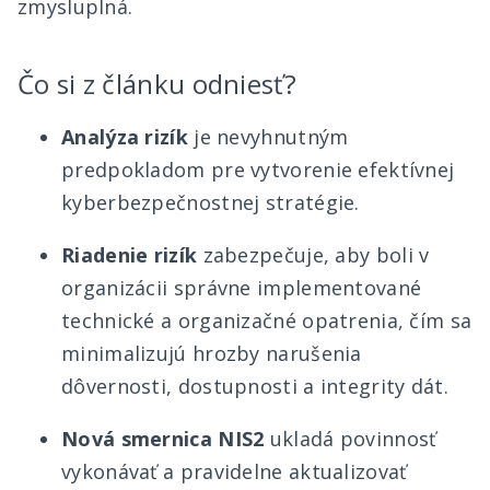
zmysluplná.
Čo si z článku odniesť?
Analýza rizík
je nevyhnutným
predpokladom pre vytvorenie efektívnej
kyberbezpečnostnej stratégie.
Riadenie rizík
zabezpečuje, aby boli v
organizácii správne implementované
technické a organizačné opatrenia, čím sa
minimalizujú hrozby narušenia
dôvernosti, dostupnosti a integrity dát.
Nová smernica NIS2
ukladá povinnosť
vykonávať a pravidelne aktualizovať