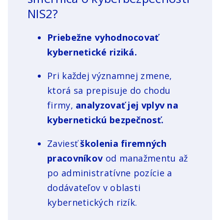
NIS2?
Priebežne vyhodnocovať
kybernetické riziká.
Pri každej významnej zmene,
ktorá sa prepisuje do chodu
firmy,
analyzovať jej vplyv na
kybernetickú bezpečnosť.
Zaviesť
školenia firemných
pracovníkov
od manažmentu až
po administratívne pozície a
dodávateľov v oblasti
kybernetických rizík.