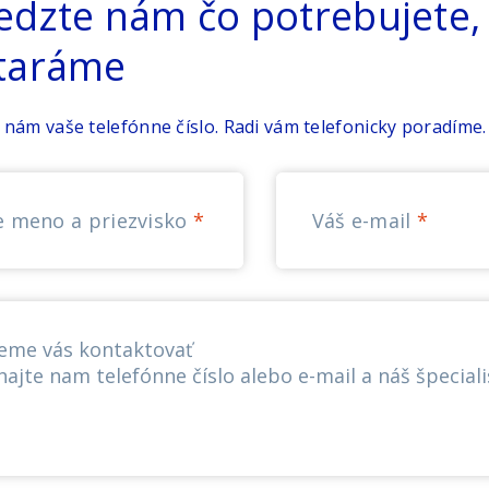
edzte nám čo potrebujete, 
taráme
 nám vaše telefónne číslo. Radi vám telefonicky poradíme.
e meno a priezvisko
Váš e-mail