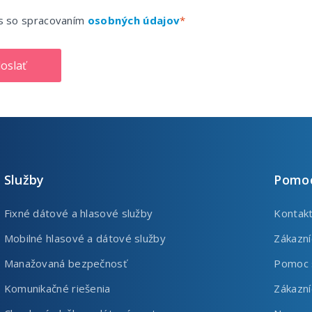
s so spracovaním
osobných údajov
oslať
Služby
Pomoc
Fixné dátové a hlasové služby
Kontak
Mobilné hlasové a dátové služby
Zákazní
Manažovaná bezpečnosť
Pomoc 
Komunikačné riešenia
Zákazn