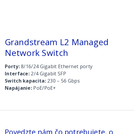
Grandstream L2 Managed
Network Switch
Porty:
8/16/24 Gigabit Ethernet porty
Interface:
2/4 Gigabit SFP
Switch kapacita:
230 – 56 Gbps
Napájanie:
PoE/PoE+
Povedzte nám čo potrebujete, o