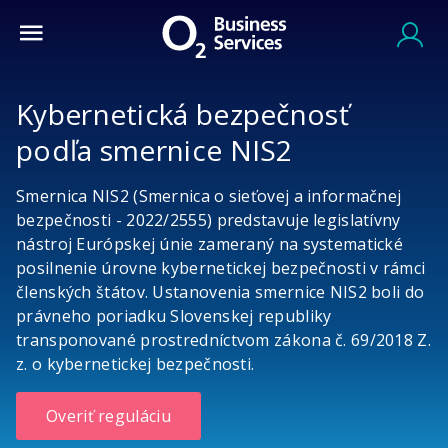
Kybernetická bezpečnosť
podľa smernice NIS2
Smernica NIS2 (Smernica o sieťovej a informačnej
bezpečnosti - 2022/2555) predstavuje legislatívny
nástroj Európskej únie zameraný na systematické
posilnenie úrovne kybernetickej bezpečnosti v rámci
členských štátov. Ustanovenia smernice NIS2 boli do
právneho poriadku Slovenskej republiky
transponované prostredníctvom zákona č. 69/2018 Z.
z. o kybernetickej bezpečnosti.
Overiť reguláciu