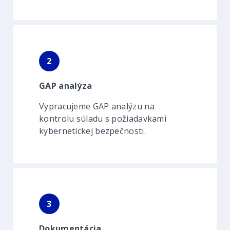
2
GAP analýza
Vypracujeme GAP analýzu na
kontrolu súladu s požiadavkami
kybernetickej bezpečnosti.
3
Dokumentácia