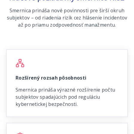
Smernica prináša nové povinnosti pre širší okruh
subjektov – od riadenia rizík cez hlásenie incidentov
až po priamu zodpovednosť manažmentu.
Rozšírený rozsah pôsobnosti
Smernica prináša výrazné rozšírenie počtu
subjektov spadajúcich pod reguláciu
kybernetickej bezpečnosti.