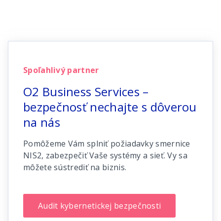
Spoľahlivý partner
O2 Business Services –
bezpečnosť nechajte s dôverou
na nás
Pomôžeme Vám splniť požiadavky smernice
NIS2, zabezpečiť Vaše systémy a sieť. Vy sa
môžete sústrediť na biznis.
Audit kybernetickej bezpečnosti