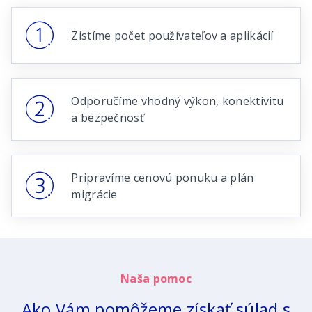
Zistíme počet používateľov a aplikácií
Odporučíme vhodný výkon, konektivitu
a bezpečnosť
Pripravíme cenovú ponuku a plán
migrácie
Naša pomoc
Ako Vám pomôžeme získať súlad s