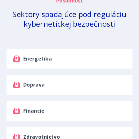
Pôsobnosť
Sektory spadajúce pod reguláciu
kybernetickej bezpečnosti
Energetika
Doprava
Financie
Zdravotníctvo