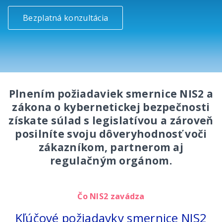
Bezplatná konzultácia
Plnením požiadaviek smernice NIS2 a
zákona o kybernetickej bezpečnosti
získate súlad s legislatívou a zároveň
posilníte svoju dôveryhodnosť voči
zákazníkom, partnerom aj
regulačným orgánom.
Čo NIS2 zavádza
Kľúčové požiadavky smernice NIS2