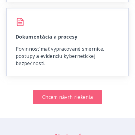
Dokumentácia a procesy
Povinnosť mať vypracované smernice,
postupy a evidenciu kybernetickej
bezpečnosti.
Chcem návrh riešenia