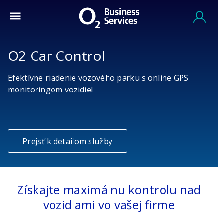
O2 Car Control
Efektívne riadenie vozového parku s online GPS
monitoringom vozidiel
Prejsť k detailom služby
Získajte maximálnu kontrolu nad
vozidlami vo vašej firme