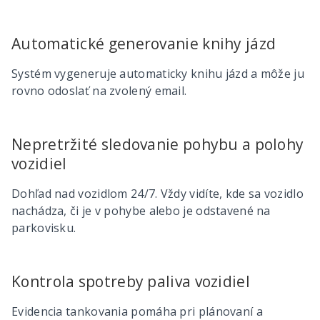
Automatické generovanie knihy jázd
Systém vygeneruje automaticky knihu jázd a môže ju
rovno odoslať na zvolený email.
Nepretržité sledovanie pohybu a polohy
vozidiel
Dohľad nad vozidlom 24/7. Vždy vidíte, kde sa vozidlo
nachádza, či je v pohybe alebo je odstavené na
parkovisku.
Kontrola spotreby paliva vozidiel
Evidencia tankovania pomáha pri plánovaní a