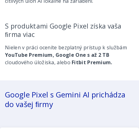
citlivých úloh AI lokálne na zariadení.
S produktami Google Pixel získa vaša
ﬁrma viac
Nielen v práci oceníte bezplatný prístup k službám
YouTube Premium, Google One s až 2 TB
cloudového úložiska, alebo
Fitbit Premium.
Google Pixel s Gemini AI prichádza
do vašej ﬁrmy