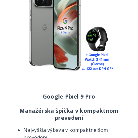
Google Pixel 9 Pro
Manažérska špička v kompaktnom
prevedení
Najvyššia výbava v kompaktnejšom
prevedení