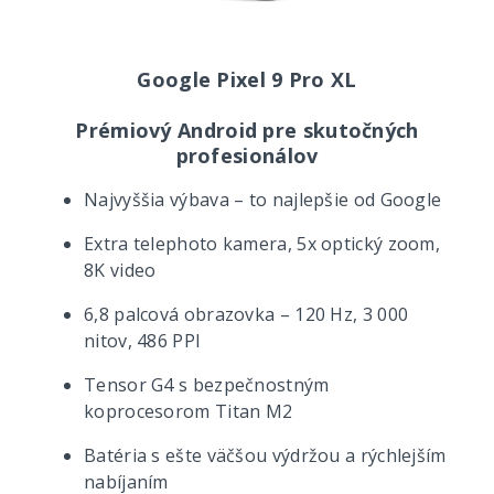
Google Pixel 9 Pro XL
Prémiový Android pre skutočných
profesionálov
Najvyššia výbava – to najlepšie od Google
Extra telephoto kamera, 5x optický zoom,
8K video
6,8 palcová obrazovka – 120 Hz, 3 000
nitov, 486 PPI
Tensor G4 s bezpečnostným
koprocesorom Titan M2
Batéria s ešte väčšou výdržou a rýchlejším
nabíjaním