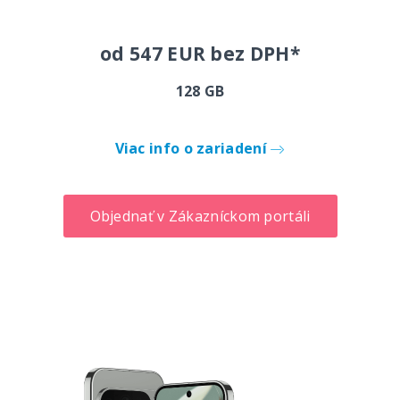
od 547 EUR bez DPH*
128 GB
Viac info o zariadení
Objednať v Zákazníckom portáli