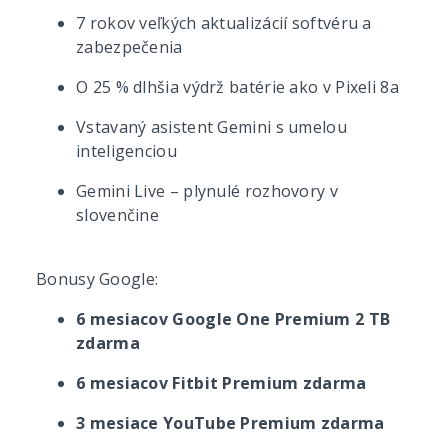
7 rokov veľkých aktualizácií softvéru a
zabezpečenia
O 25 % dlhšia výdrž batérie ako v Pixeli 8a
Vstavaný asistent Gemini s umelou
inteligenciou
Gemini Live – plynulé rozhovory v
slovenčine
Bonusy Google:
6 mesiacov Google One Premium 2 TB
zdarma
6 mesiacov Fitbit Premium zdarma
3 mesiace YouTube Premium zdarma