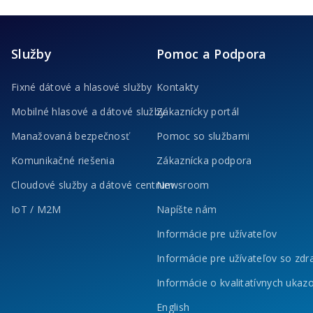
Služby
Pomoc a Podpora
Fixné dátové a hlasové služby
Kontakty
Mobilné hlasové a dátové služby
Zákaznícky portál
Manažovaná bezpečnosť
Pomoc so službami
Komunikačné riešenia
Zákaznícka podpora
Cloudové služby a dátové centrum
Newsroom
IoT / M2M
Napíšte nám
Informácie pre užívateľov
Informácie pre užívateľov so zd
Informácie o kvalitatívnych ukaz
English