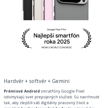
Hardvér + softvér + Gemini
Prémiové Android
smratfóny Google Pixel
odomykajú svet prepojených služieb. Sú navrhnuté
tak, aby zlepšili váš digitálny pracovný život a