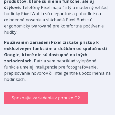
produktov, ktoré sú nielen funkčné, ale aj
štýlové.
Telefóny Pixel majú čistý a moderný vzhľad,
hodinky Pixel Watch sú elegantné a pohodlné na
celodenné nosenie a slúchadlá Pixel Buds sú
ergonomicky tvarované pre komfortné počúvanie
hudby.
Používaním zariadení Pixel získate prístup k
exkluzívnym funkciám a službám od spoločnosti
Google, ktoré nie sú dostupné na iných
zariadeniach.
Patria sem napríklad vylepšené
funkcie umelej inteligencie pre fotografovanie,
prepisovanie hovorov či inteligentné upozornenia na
hodinkách.
Spoznajte zariadenia v ponuke O2