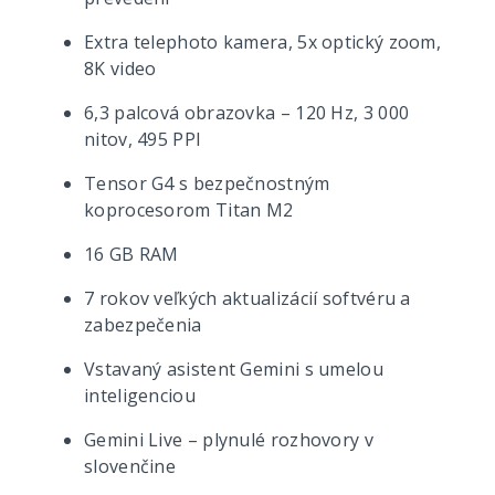
Extra telephoto kamera, 5x optický zoom,
8K video
6,3 palcová obrazovka – 120 Hz, 3 000
nitov, 495 PPI
Tensor G4 s bezpečnostným
koprocesorom Titan M2
16 GB RAM
7 rokov veľkých aktualizácií softvéru a
zabezpečenia
Vstavaný asistent Gemini s umelou
inteligenciou
Gemini Live – plynulé rozhovory v
slovenčine