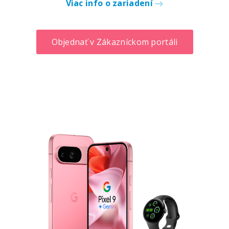
Viac info o zariadení
Objednať v Zákazníckom portáli