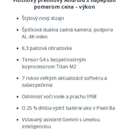
pomerom cena - výkon
Štýlový nový dizajn
Špičková duálna zadná kamera, podpora
AI, 4K video
6,3 palcová obrazovka
Tensor G4 s bezpečnostným
koprocesorom Titan M2
7 rokov veľkých aktualizácií softvéru a
zabezpečenia
Odolnosť voči vode a prachu IP68
O 25 % dlhšia výdrž batérie ako v Pixeli 8a
Vstavaný asistent Gemini s umelou
inteligenciou