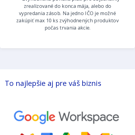
zrealizované do konca mája, alebo do
vypredania zásob. Na jedno IČO je možné
zakúpiť max 10 ks zvýhodnených produktov
počas trvania akcie.
To najlepšie aj pre váš biznis