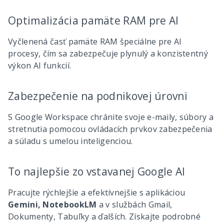
Optimalizácia pamäte RAM pre AI
Vyčlenená časť pamäte RAM špeciálne pre AI
procesy, čím sa zabezpečuje plynulý a konzistentný
výkon AI funkcií.
Zabezpečenie na podnikovej úrovni
S Google Workspace chránite svoje e-maily, súbory a
stretnutia pomocou ovládacích prvkov zabezpečenia
a súladu s umelou inteligenciou.
To najlepšie zo vstavanej Google AI
Pracujte rýchlejšie a efektívnejšie s aplikáciou
Gemini, NotebookLM
a v službách Gmail,
Dokumenty, Tabuľky a ďalších. Získajte podrobné