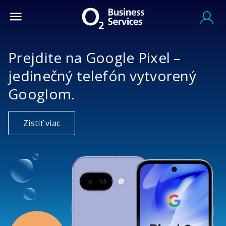
Prejdite na Google Pixel –
jedinečný telefón vytvorený
Googlom.
Zistiť viac