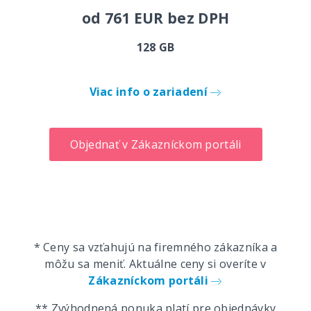
od 761 EUR bez DPH
128 GB
Viac info o zariadení
Objednať v Zákazníckom portáli
* Ceny sa vzťahujú na firemného zákazníka a
môžu sa meniť. Aktuálne ceny si overíte v
Zákazníckom portáli
** Zvýhodnená ponuka platí pre objednávky