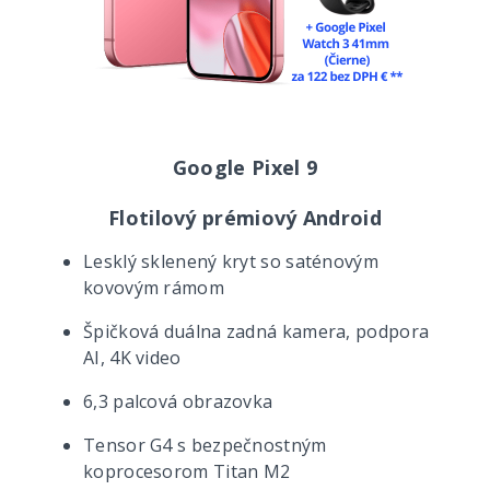
Google Pixel 9
Flotilový prémiový Android
Lesklý sklenený kryt so saténovým
kovovým rámom
Špičková duálna zadná kamera, podpora
AI, 4K video
6,3 palcová obrazovka
Tensor G4 s bezpečnostným
koprocesorom Titan M2