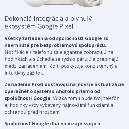
Dokonalá integrácia a plynulý
ekosystém Google Pixel
Všetky zariadenia od spoločnosti Google sú
navrhnuté pre bezproblémovú spoluprácu.
Notiﬁkácie z telefónu sa elegantne zobrazujú na
hodinkách a slúchadlá sa rýchlo párujú a prepínajú
medzi zariadeniami, čo ti poskytuje konzistentný a
intuitívny zážitok.
Zariadenia Pixel dostávajú najnovšie aktualizácie
operačného systému Android priamo od
spoločnosti Google.
Vďaka tomu bude tvoj telefón
aj hodinky vždy vybavený najnovšími funkciami a
ochranou pred hrozbami.
Spoločnosť Google dbá na dizajn svojich