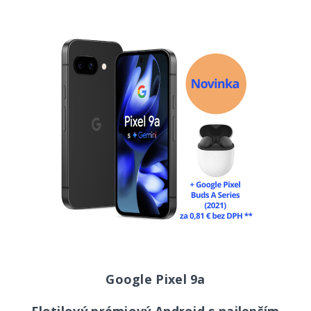
Google Pixel 9a
Flotilový prémiový Android s najlepším