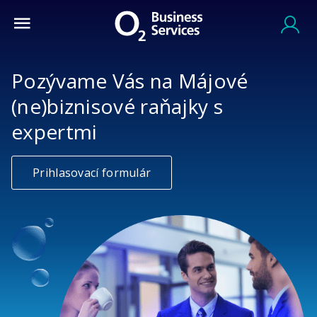
Pozývame Vás na Májové
(ne)biznisové raňajky s
expertmi
Prihlasovací formulár