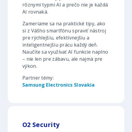
rôznymi typmi AI a prečo nie je každá
AI rovnaká.
Zameriame sa na praktické tipy, ako
si z Vášho smartfónu spraviť nástroj
pre rýchlejšiu, efektívnejšiu a
inteligentnejšiu prácu každý deň.
Naučíte sa využívať AI funkcie naplno
– nie len pre zábavu, ale najmä pre
výkon.
Partner témy:
Samsung Electronics Slovakia
O2 Security