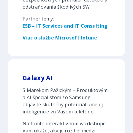
odstraňovania škodlivých SW.
Partner témy:
ESB – IT Services and IT Consulting
Viac o službe Microsoft Intune
Galaxy AI
S Marekom Pažickým – Produktovým
a AI špecialistom zo Samsung
objavíte skutočný potenciál umelej
inteligencie vo Vašom telefóne!
Na tomto interaktívnom workshope
Vám ukáže, aký je rozdiel medzi