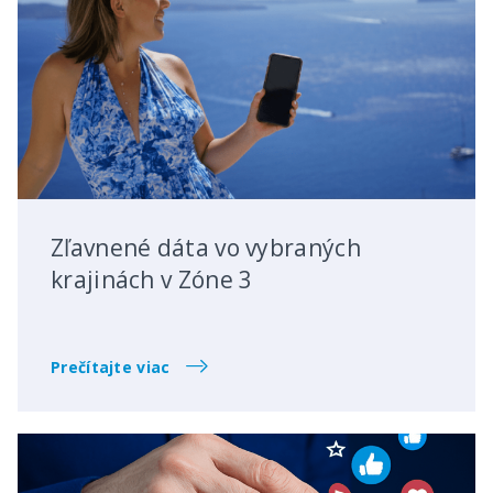
Zľavnené dáta vo vybraných
krajinách v Zóne 3
Prečítajte viac