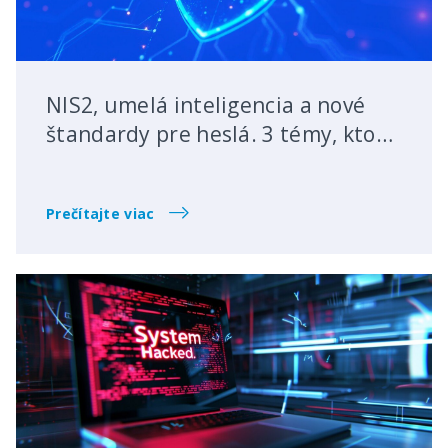
NIS2, umelá inteligencia a nové
štandardy pre heslá. 3 témy, ktoré
by ste nemali prehliadnuť
Prečítajte viac