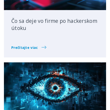
Čo sa deje vo firme po hackerskom
útoku
Prečítajte viac