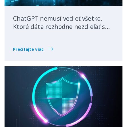
ChatGPT nemusí vedieť všetko.
Ktoré dáta rozhodne nezdieľať s
modelmi AI?
Prečítajte viac