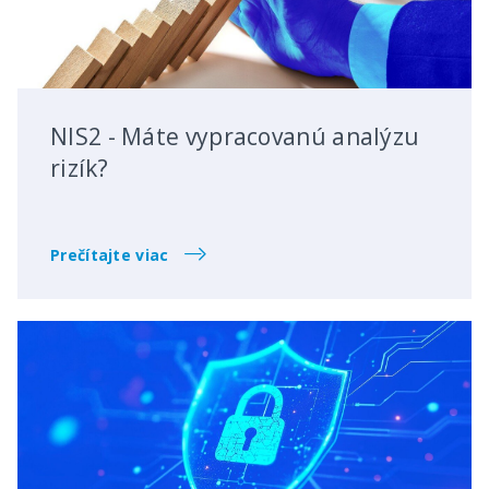
NIS2 - Máte vypracovanú analýzu
rizík?
Prečítajte viac