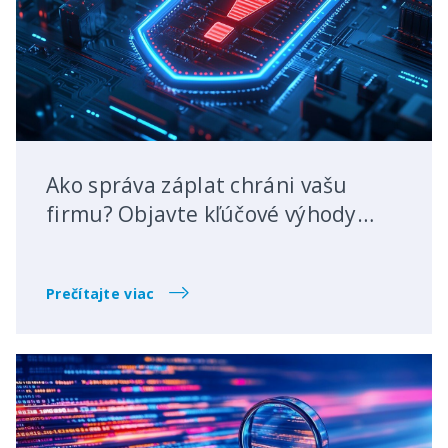
Ako správa záplat chráni vašu
firmu? Objavte kľúčové výhody
patch managementu
Prečítajte viac