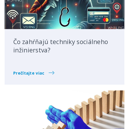
Čo zahŕňajú techniky sociálneho
inžinierstva?
Prečítajte viac